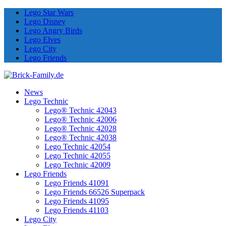
Lego Star Wars
Lego Disney
Lego Angry Birds
Lego Elves
Lego City
Lego Friends
News
Lego Technic
Lego® Technic 42043
Lego® Technic 42006
Lego® Technic 42028
Lego® Technic 42038
Lego Technic 42054
Lego Technic 42055
Lego Technic 42009
Lego Friends
Lego Friends 41091
Lego Friends 66526 Superpack
Lego Friends 41095
Lego Friends 41103
Lego City