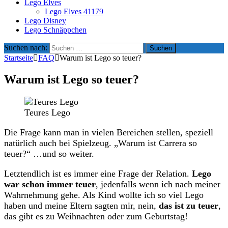
Lego Elves
Lego Elves 41179
Lego Disney
Lego Schnäppchen
Suchen nach:
Startseite
FAQ
Warum ist Lego so teuer?
Warum ist Lego so teuer?
Teures Lego
Die Frage kann man in vielen Bereichen stellen, speziell
natürlich auch bei Spielzeug. „Warum ist Carrera so
teuer?“ …und so weiter.
Letztendlich ist es immer eine Frage der Relation.
Lego
war schon immer teuer
, jedenfalls wenn ich nach meiner
Wahrnehmung gehe. Als Kind wollte ich so viel Lego
haben und meine Eltern sagten mir, nein,
das ist zu teuer
,
das gibt es zu Weihnachten oder zum Geburtstag!