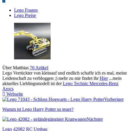
Lego Fragen
Lego Preise
Über Matthias
76 Artikel
Lego Verrückter von kleinauf und endlich schaffe ich es mal, meine
Leidenschaft zu verbloggen ;) mehr zu mir findet ihr
Hier
...mein
aktuelles Lieblingsmodell ist der
Lego Technic Mercedes-Benz
Arocs
Webseite
Vorheriger
Warum ist Lego Harry Potter so teuer?
Nächster
Lego 42082 RC Umbau