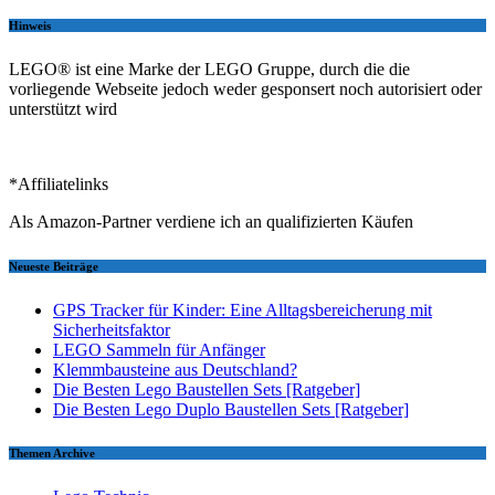
Hinweis
LEGO® ist eine Marke der LEGO Gruppe, durch die die
vorliegende Webseite jedoch weder gesponsert noch autorisiert oder
unterstützt wird
*Affiliatelinks
Als Amazon-Partner verdiene ich an qualifizierten Käufen
Neueste Beiträge
GPS Tracker für Kinder: Eine Alltagsbereicherung mit
Sicherheitsfaktor
LEGO Sammeln für Anfänger
Klemmbausteine aus Deutschland?
Die Besten Lego Baustellen Sets [Ratgeber]
Die Besten Lego Duplo Baustellen Sets [Ratgeber]
Themen Archive