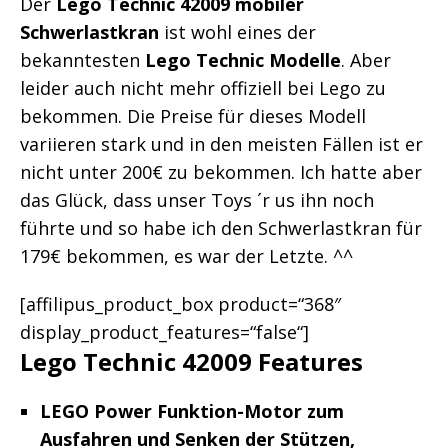
Der
Lego Technic 42009 mobiler
Schwerlastkran
ist wohl eines der
bekanntesten
Lego Technic Modelle
. Aber
leider auch nicht mehr offiziell bei Lego zu
bekommen. Die Preise für dieses Modell
variieren stark und in den meisten Fällen ist er
nicht unter 200€ zu bekommen. Ich hatte aber
das Glück, dass unser Toys ´r us ihn noch
führte und so habe ich den Schwerlastkran für
179€ bekommen, es war der Letzte. ^^
[affilipus_product_box product=“368″
display_product_features=“false“]
Lego Technic 42009 Features
LEGO Power Funktion-Motor zum
Ausfahren und Senken der Stützen,