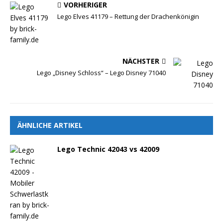
VORHERIGER
Lego Elves 41179 – Rettung der Drachenkönigin
NÄCHSTER
Lego „Disney Schloss“ – Lego Disney 71040
ÄHNLICHE ARTIKEL
Lego Technic 42043 vs 42009