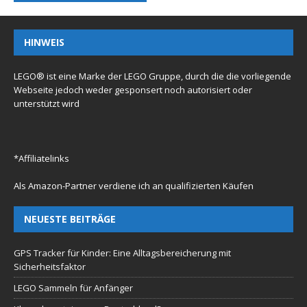
HINWEIS
LEGO® ist eine Marke der LEGO Gruppe, durch die die vorliegende
Webseite jedoch weder gesponsert noch autorisiert oder
unterstützt wird
*Affiliatelinks
Als Amazon-Partner verdiene ich an qualifizierten Käufen
NEUESTE BEITRÄGE
GPS Tracker für Kinder: Eine Alltagsbereicherung mit
Sicherheitsfaktor
LEGO Sammeln für Anfänger