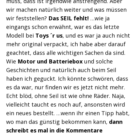
muss, dass ist irgendwie anstrengend. Aber
wir machen natürlich weiter und was müssen
wir feststellen?
Das SEIL fehlt!
…wie ja
eingangs schon erwähnt, war es das letzte
Modell bei
Toys ´r us
, und es war ja auch nicht
mehr original verpackt, ich habe aber darauf
geachtet, dass alle wichtigen Sachen da sind.
Wie
Motor und Batteriebox
und solche
Geschichten und natürlich auch beim Seil
haben ich geguckt. Ich könnte schwören, dass
es da war, nur finden wir es jetzt nicht mehr.
Echt blöd, ohne Seil ist wie ohne Räder. Naja,
vielleicht taucht es noch auf, ansonsten wird
ein neues bestellt. …wenn ihr einen Tipp habt,
wo man das günstig bekommen kann,
dann
schreibt es mal in die Kommentare