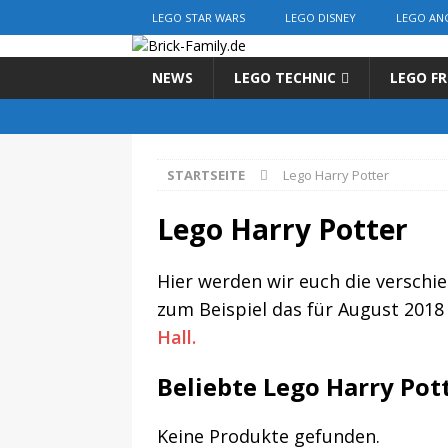
LEGO STAR WARS
LEGO DISNEY
LEGO AN
NEWS
LEGO TECHNIC
LEGO FR
STARTSEITE
Lego Harry Potter
Lego Harry Potter
Hier werden wir euch die verschie
zum Beispiel das für August 201
Hall.
Beliebte Lego Harry Pot
Keine Produkte gefunden.