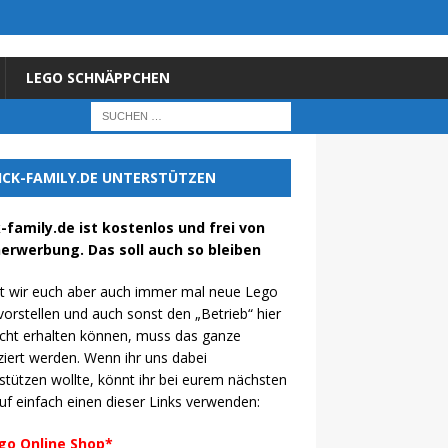
LEGO SCHNÄPPCHEN
ICK-FAMILY.DE UNTERSTÜTZEN
k-family.de ist kostenlos und frei von
erwerbung. Das soll auch so bleiben
t wir euch aber auch immer mal neue Lego
vorstellen und auch sonst den „Betrieb“ hier
cht erhalten können, muss das ganze
ziert werden. Wenn ihr uns dabei
stützen wollte, könnt ihr bei eurem nächsten
uf einfach einen dieser Links verwenden:
go Online Shop*