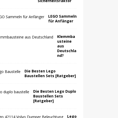
Sicherheitsfaktor
LEGO Sammeln
für Anfänger
Klemmba
usteine
aus
Deutschla
nd?
Die Besten Lego
Baustellen Sets [Ratgeber]
Die Besten Lego Duplo
Baustellen Sets
[Ratgeber]
Lego