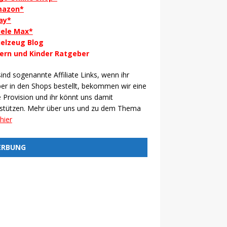
azon*
ay*
iele Max*
ielzeug Blog
tern und Kinder Ratgeber
ind sogenannte Affiliate Links, wenn ihr
er in den Shops bestellt, bekommen wir eine
e Provision und ihr könnt uns damit
rstützen. Mehr über uns und zu dem Thema
hier
ERBUNG