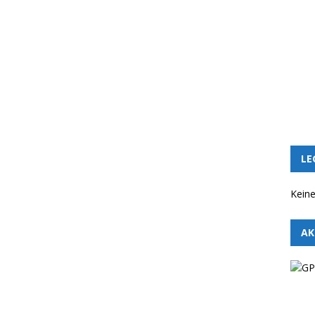
LE
Keine
AK