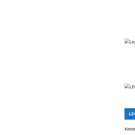
LE
Keine