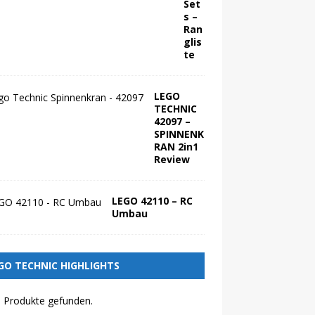
Set
s –
Ran
glis
te
LEGO
TECHNIC
42097 –
SPINNENK
RAN 2in1
Review
LEGO 42110 – RC
Umbau
GO TECHNIC HIGHLIGHTS
 Produkte gefunden.