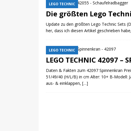
LEGO TECHNIC
Die größten Lego Techni
Update zu den größten Lego Technic Sets (De
her, dass ich diesen Artikel geschrieben hab
LEGO TECHNIC
LEGO TECHNIC 42097 – 
Daten & Fakten zum 42097 Spinnenkran Prei
51/49/40 (H/L/B) in cm Alter: 10+ B-Modell: 
aus- & einklappen,
[…]