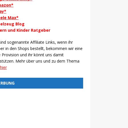
azon*
ay*
iele Max*
ielzeug Blog
tern und Kinder Ratgeber
ind sogenannte Affiliate Links, wenn ihr
er in den Shops bestellt, bekommen wir eine
e Provision und ihr könnt uns damit
rstützen. Mehr über uns und zu dem Thema
hier
ERBUNG