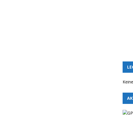
LE
Keine
AK