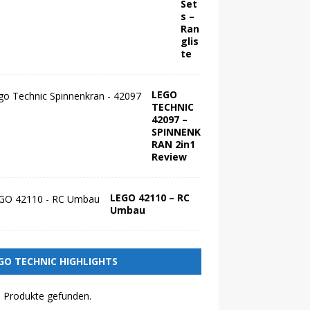
Set
s –
Ran
glis
te
LEGO
TECHNIC
42097 –
SPINNENK
RAN 2in1
Review
LEGO 42110 – RC
Umbau
GO TECHNIC HIGHLIGHTS
 Produkte gefunden.