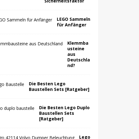
Sicherheitsfaktor
LEGO Sammeln
für Anfänger
Klemmba
usteine
aus
Deutschla
nd?
Die Besten Lego
Baustellen Sets [Ratgeber]
Die Besten Lego Duplo
Baustellen Sets
[Ratgeber]
Lego