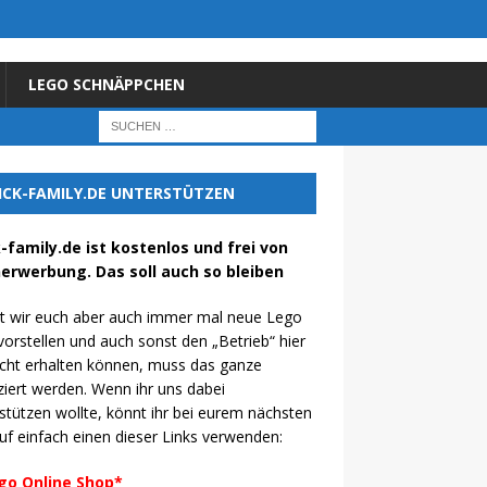
LEGO SCHNÄPPCHEN
ICK-FAMILY.DE UNTERSTÜTZEN
k-family.de ist kostenlos und frei von
erwerbung. Das soll auch so bleiben
t wir euch aber auch immer mal neue Lego
vorstellen und auch sonst den „Betrieb“ hier
cht erhalten können, muss das ganze
ziert werden. Wenn ihr uns dabei
stützen wollte, könnt ihr bei eurem nächsten
uf einfach einen dieser Links verwenden:
go Online Shop*