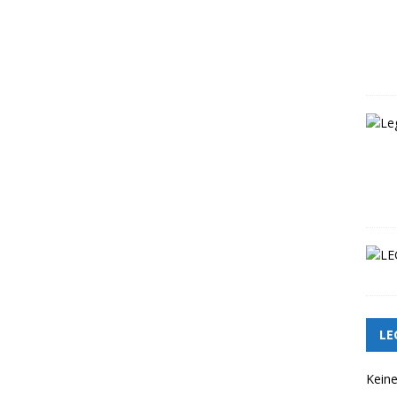
LE
Keine