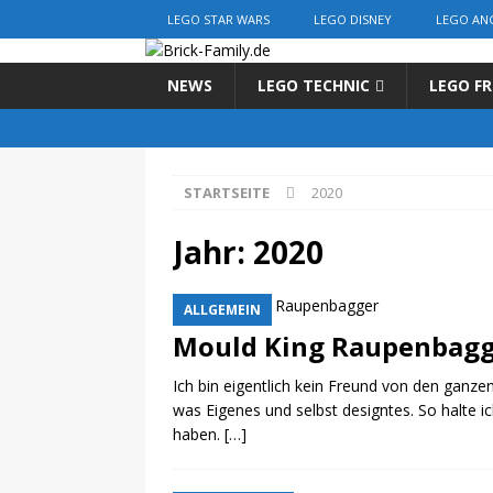
LEGO STAR WARS
LEGO DISNEY
LEGO AN
NEWS
LEGO TECHNIC
LEGO FR
STARTSEITE
2020
Jahr:
2020
ALLGEMEIN
Mould King Raupenbagg
Ich bin eigentlich kein Freund von den ganz
was Eigenes und selbst designtes. So halte i
haben.
[…]